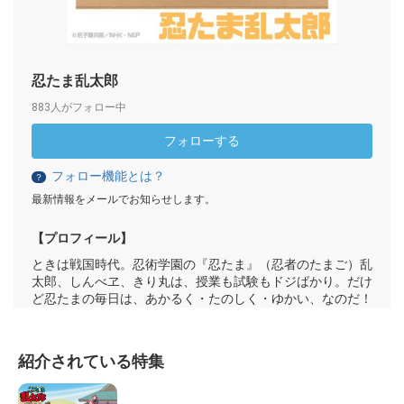
忍たま乱太郎
883人がフォロー中
フォローする
フォロー機能とは？
？
最新情報をメールでお知らせします。
【プロフィール】
ときは戦国時代。忍術学園の『忍たま』（忍者のたまご）乱
太郎、しんべヱ、きり丸は、授業も試験もドジばかり。だけ
ど忍たまの毎日は、あかるく・たのしく・ゆかい、なのだ！
紹介されている特集