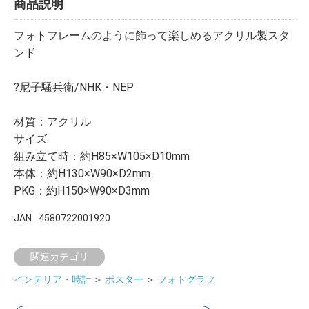
商品説明
フォトフレームのように飾って楽しめるアクリル製スタ
ンド
?尼子騒兵衛/NHK・NEP
材質：アクリル
サイズ
組み立て時：約H85×W105×D10mm
本体：約H130×W90×D2mm
PKG：約H150×W90×D3mm
JAN
4580722001920
関連カテゴリ
インテリア・時計
＞
ポスター
＞
フォトグラフ