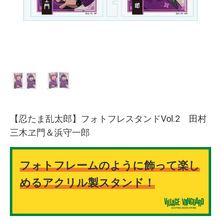
【忍たま乱太郎】フォトフレスタンドVol.2 田村
三木ヱ門＆浜守一郎
フォトフレームのように飾って楽し
めるアクリル製スタンド！