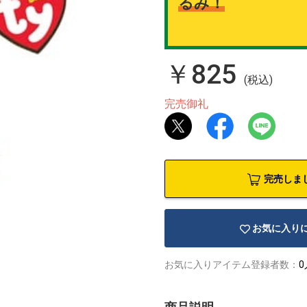
るみ！
￥825
(税込)
完売御礼
完売しま
お気に入り
お気に入りアイテム登録者数：
0