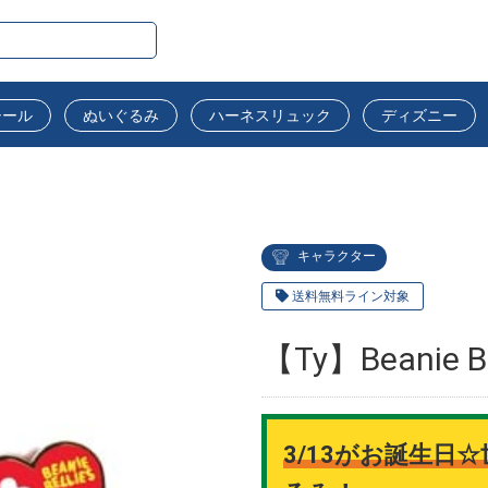
シール
ぬいぐるみ
ハーネスリュック
ディズニー
キャラクター
送料無料ライン対象
【Ty】Beanie B
3/13がお誕生日