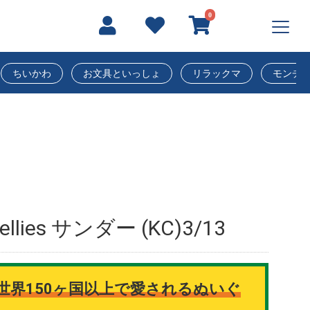
0
ちいかわ
お文具といっしょ
リラックマ
モンチ
ellies サンダー (KC)3/13
☆世界150ヶ国以上で愛されるぬいぐ