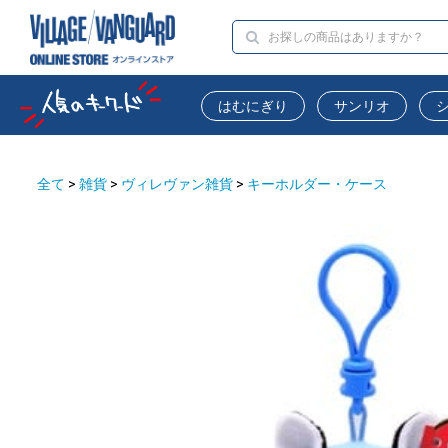
はむにぎり
サンリオ
全て
>
雑貨
>
ヴィレヴァン雑貨
>
キーホルダー・ケース