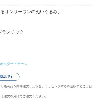
れるオンリーワンのぬいぐるみ。
プラスチック
ホルダー・ケース
商品です
グ可能商品を同時注文した場合、ラッピングするを選択することは
合は注文を分けてご注文ください。