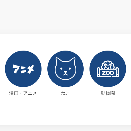
漫画・アニメ
ねこ
動物園