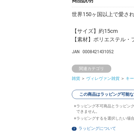
商品説明
世界150ヶ国以上で愛さ
【サイズ】約15cm
【素材】ポリエステル・
JAN
0008421431052
関連カテゴリ
雑貨
＞
ヴィレヴァン雑貨
＞
キー
この商品はラッピング可能な
ラッピング不可商品とラッピン
できません。
ラッピングするを選択したい場
ラッピングについて
？