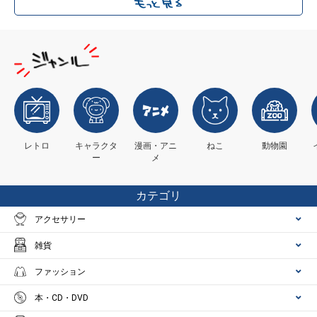
レトロ
キャラクタ
漫画・アニ
ねこ
動物園
ー
メ
カテゴリ
アクセサリー
雑貨
ファッション
本・CD・DVD