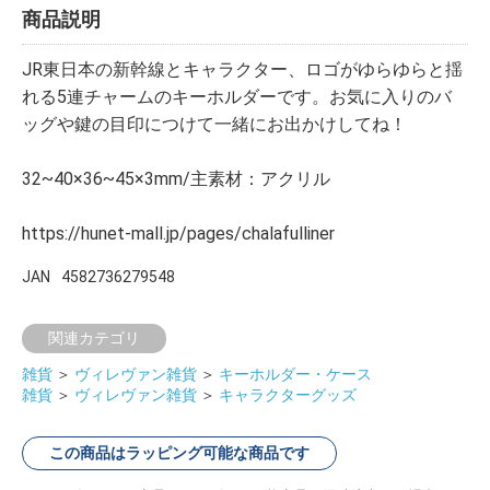
商品説明
JR東日本の新幹線とキャラクター、ロゴがゆらゆらと揺
れる5連チャームのキーホルダーです。お気に入りのバ
ッグや鍵の目印につけて一緒にお出かけしてね！
32~40×36~45×3mm/主素材：アクリル
https://hunet-mall.jp/pages/chalafulliner
JAN
4582736279548
関連カテゴリ
雑貨
＞
ヴィレヴァン雑貨
＞
キーホルダー・ケース
雑貨
＞
ヴィレヴァン雑貨
＞
キャラクターグッズ
この商品はラッピング可能な商品です