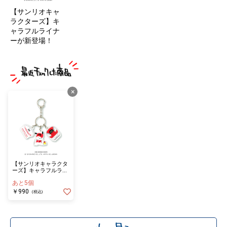
【サンリオキャ
ラクターズ】キ
ャラフルライナ
ーが新登場！
×
【サンリオキャラクタ
ーズ】キャラフルライ
ナー 3連アクリルキー
あと5個
ホルダー PC
￥990
(税込)