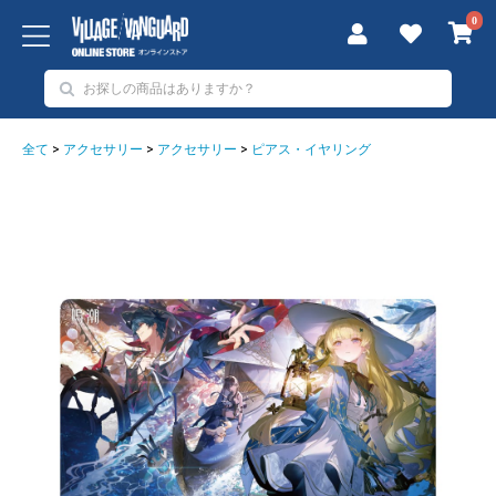
0
全て
>
アクセサリー
>
アクセサリー
>
ピアス・イヤリング