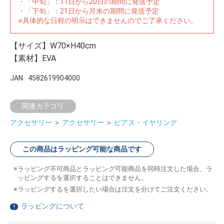
・「中旬」：11日から20日の期間に発送予定
・「下旬」：21日から月末の期間に発送予定
※具体的な日程の明示はできませんのでご了承ください。
【サイズ】W70×H40cm
【素材】EVA
JAN
4582619904000
関連カテゴリ
アクセサリー
＞
アクセサリー
＞
ピアス・イヤリング
この商品はラッピング可能な商品です
ラッピング不可商品とラッピング可能商品を同時注文した場合、ラ
ッピングするを選択することはできません。
ラッピングするを選択したい場合は注文を分けてご注文ください。
ラッピングについて
？