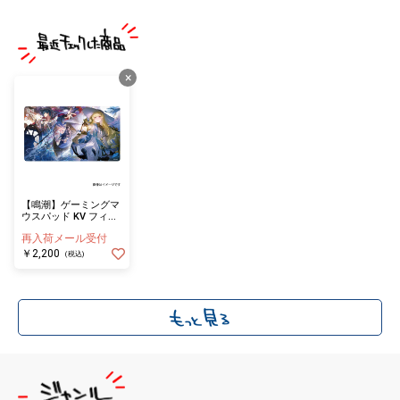
×
【鳴潮】ゲーミングマ
ウスパッド KV フィー
ビー
再入荷メール受付
￥2,200
(税込)