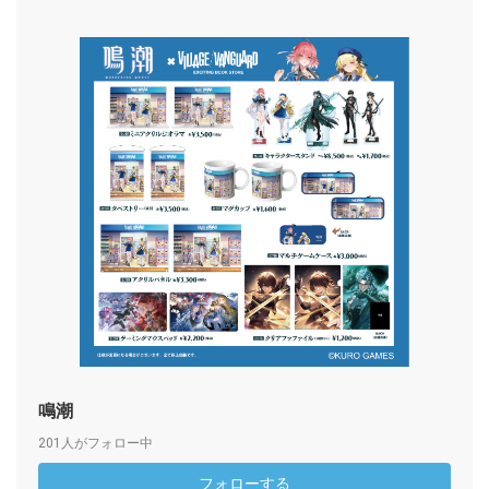
鳴潮
201人がフォロー中
フォローする