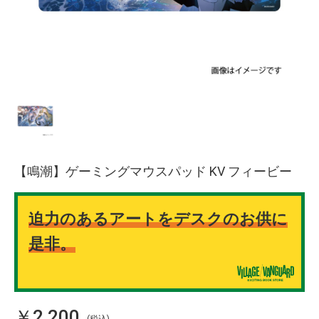
【鳴潮】ゲーミングマウスパッド KV フィービー
迫力のあるアートをデスクのお供に
是非。
￥2,200
(税込)