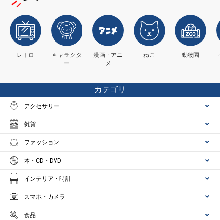
レトロ
キャラクタ
漫画・アニ
ねこ
動物園
ー
メ
カテゴリ
アクセサリー
雑貨
ファッション
本・CD・DVD
インテリア・時計
スマホ・カメラ
食品