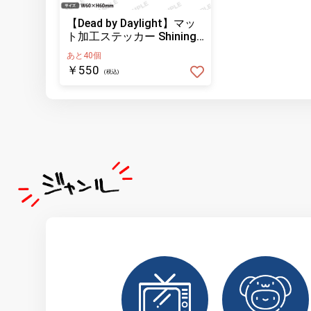
【Dead by Daylight】マッ
ト加工ステッカー Shining
LION
あと40個
￥550
(税込)