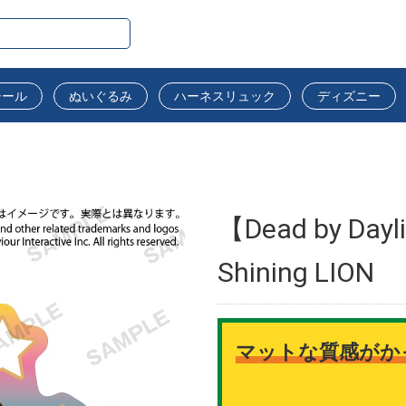
シール
ぬいぐるみ
ハーネスリュック
ディズニー
【Dead by 
Shining LION
マットな質感がか