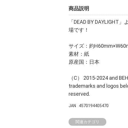
商品説明
「DEAD BY DAYLI
場です！
サイズ：約H60mm×W6
素材：紙
原産国：日本
（C） 2015-2024 and BEHA
trademarks and logos belon
reserved.
JAN
4570194405470
関連カテゴリ