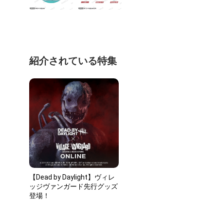
紹介されている特集
【Dead by Daylight】ヴィレ
ッジヴァンガード先行グッズ
登場！