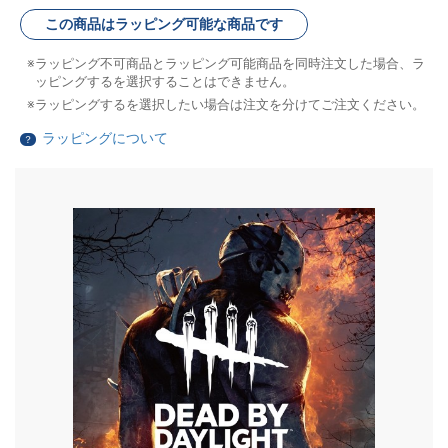
この商品はラッピング可能な商品です
ラッピング不可商品とラッピング可能商品を同時注文した場合、ラ
ッピングするを選択することはできません。
ラッピングするを選択したい場合は注文を分けてご注文ください。
ラッピングについて
？