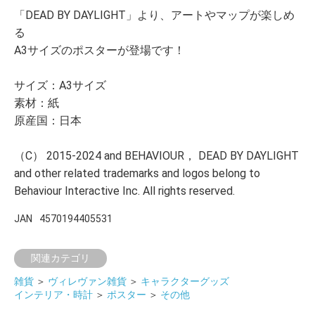
「DEAD BY DAYLIGHT」より、アートやマップが楽しめ
る
A3サイズのポスターが登場です！
サイズ：A3サイズ
素材：紙
原産国：日本
（C） 2015-2024 and BEHAVIOUR， DEAD BY DAYLIGHT
and other related trademarks and logos belong to
Behaviour Interactive Inc. All rights reserved.
JAN
4570194405531
関連カテゴリ
雑貨
＞
ヴィレヴァン雑貨
＞
キャラクターグッズ
インテリア・時計
＞
ポスター
＞
その他