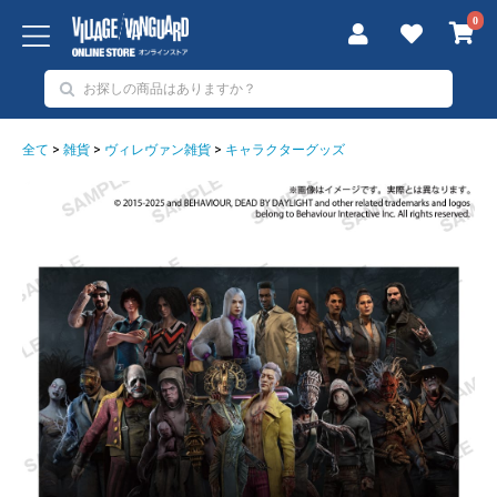
0
全て
>
雑貨
>
ヴィレヴァン雑貨
>
キャラクターグッズ