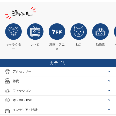
キャラクタ
レトロ
漫画・アニ
ねこ
動物園
ー
メ
カテゴリ
アクセサリー
雑貨
ファッション
本・CD・DVD
インテリア・時計