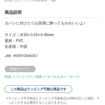
商品説明
カバンに付けたりお部屋に飾ってもかわいいよ♪
サイズ：Ｗ30×Ｄ25×Ｈ45mm
素材：PVC
生産国：中国
JAN
4930972606367
関連カテゴリ
雑貨
＞
ヴィレヴァン雑貨
＞
キーホルダー・ケース
この商品はラッピング可能な商品です
ラッピング不可商品とラッピング可能商品を同時注文した場合、ラ
ッピングするを選択することはできません。