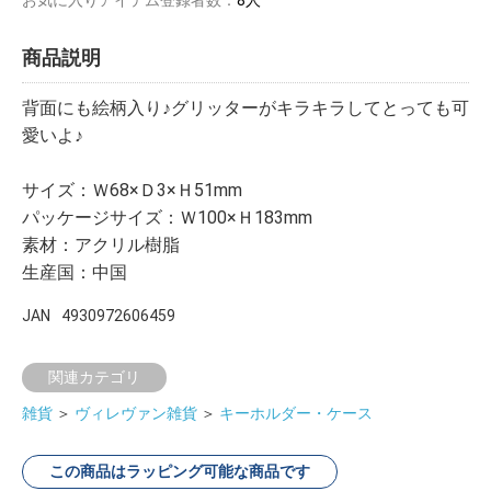
商品説明
背面にも絵柄入り♪グリッターがキラキラしてとっても可
愛いよ♪
サイズ：Ｗ68×Ｄ3×Ｈ51mm
パッケージサイズ：Ｗ100×Ｈ183mm
素材：アクリル樹脂
生産国：中国
JAN
4930972606459
関連カテゴリ
雑貨
＞
ヴィレヴァン雑貨
＞
キーホルダー・ケース
この商品はラッピング可能な商品です