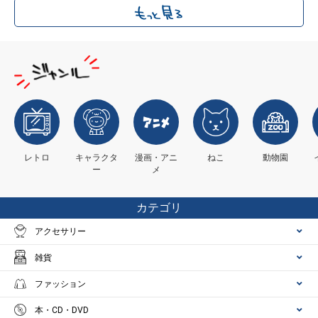
レトロ
キャラクタ
漫画・アニ
ねこ
動物園
ー
メ
カテゴリ
アクセサリー
雑貨
ファッション
本・CD・DVD