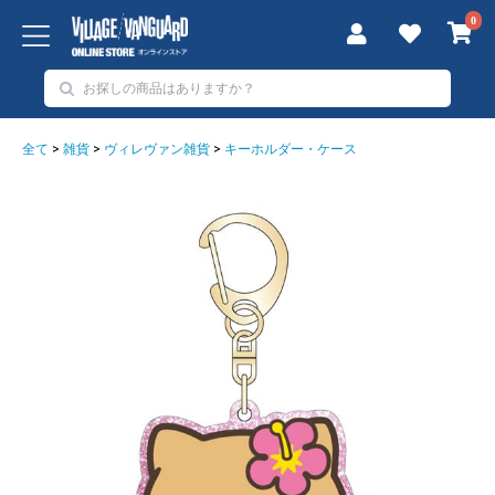
0
全て
>
雑貨
>
ヴィレヴァン雑貨
>
キーホルダー・ケース