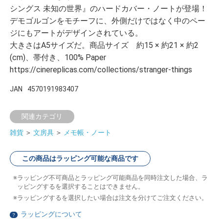
シングス 未知の世界』のハードカバー・ノートが登場！
デモゴルゴンをモチーフに、外側だけではなく中のペー
ジにもアートがデザインされている。
大きさはA5サイズだ。商品サイズ 約15 × 約21 × 約2
(cm)、帯付き、100% Paper
https://cinereplicas.com/collections/stranger-things
JAN
4570191983407
関連カテゴリ
雑貨
＞
文房具
＞
メモ帳・ノート
この商品はラッピング可能な商品です
ラッピング不可商品とラッピング可能商品を同時注文した場合、ラ
ッピングするを選択することはできません。
ラッピングするを選択したい場合は注文を分けてご注文ください。
ラッピングについて
？