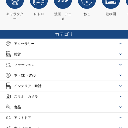
キャラクタ
レトロ
漫画・アニ
ねこ
動物園
ー
メ
カテゴリ
アクセサリー
雑貨
ファッション
本・CD・DVD
インテリア・時計
スマホ・カメラ
食品
アウトドア