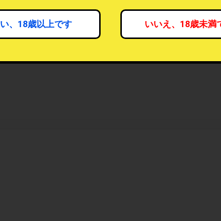
い、18歳以上です
いいえ、18歳未満