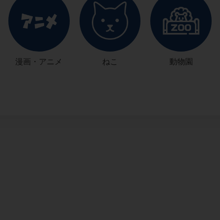
漫画・アニメ
ねこ
動物園