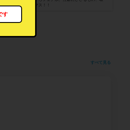
り揃えておりマス！！
です
すべて見る