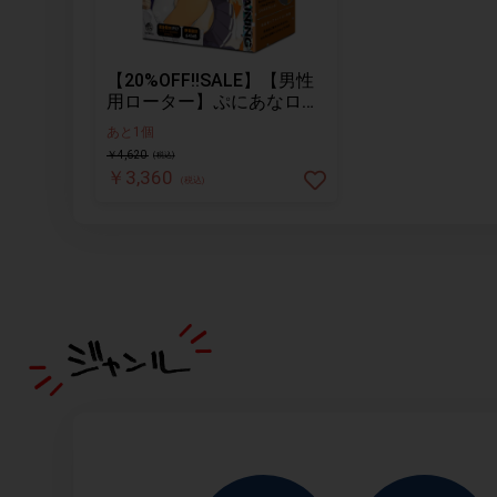
【20%OFF!!SALE】【男性
用ローター】ぷにあなロイ
ド[トレーニング]
あと1個
￥4,620
(税込)
￥3,360
(税込)