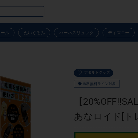
シール
ぬいぐるみ
ハーネスリュック
ディズニー
アダルトグッズ
送料無料ライン対象
【20%OFF!
あなロイド[ト