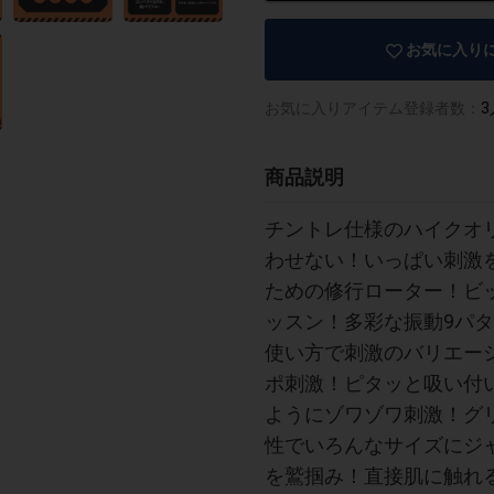
お気に入り
お気に入りアイテム登録者数：
3
商品説明
チントレ仕様のハイクオ
わせない！いっぱい刺激
ための修行ローター！ビ
ッスン！多彩な振動9パ
使い方で刺激のバリエー
ポ刺激！ピタッと吸い付
ようにゾワゾワ刺激！グ
性でいろんなサイズにジ
を鷲掴み！直接肌に触れ