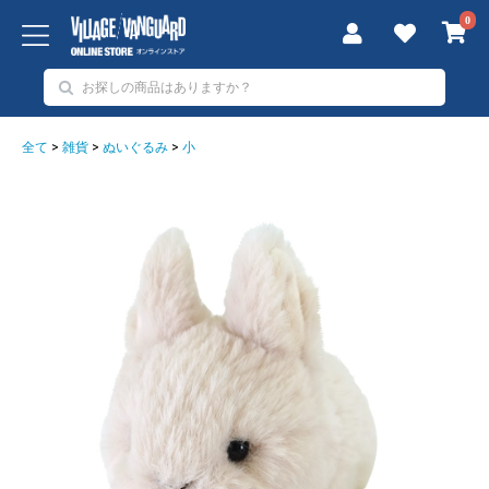
0
全て
>
雑貨
>
ぬいぐるみ
>
小