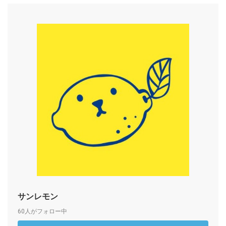
サンレモン
60人がフォロー中