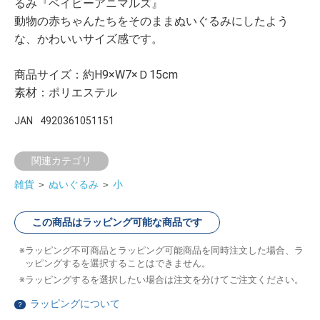
るみ『ベイビーアニマルズ』
動物の赤ちゃんたちをそのままぬいぐるみにしたよう
な、かわいいサイズ感です。
商品サイズ：約H9×W7×Ｄ15cm
素材：ポリエステル
JAN
4920361051151
関連カテゴリ
雑貨
＞
ぬいぐるみ
＞
小
この商品はラッピング可能な商品です
ラッピング不可商品とラッピング可能商品を同時注文した場合、ラ
ッピングするを選択することはできません。
ラッピングするを選択したい場合は注文を分けてご注文ください。
ラッピングについて
？