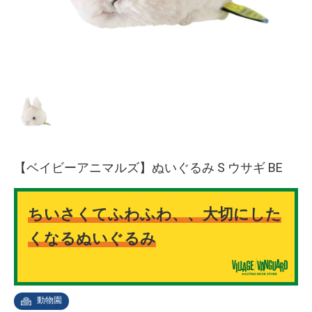
【ベイビーアニマルズ】ぬいぐるみ S ウサギ BE
ちいさくてふわふわ、、大切にした
くなるぬいぐるみ
動物園