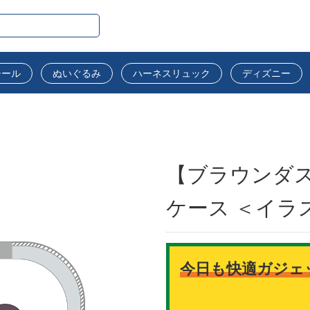
シール
ぬいぐるみ
ハーネスリュック
ディズニー
【ブラウンダス
ケース ＜イラ
今日も快適ガジェ