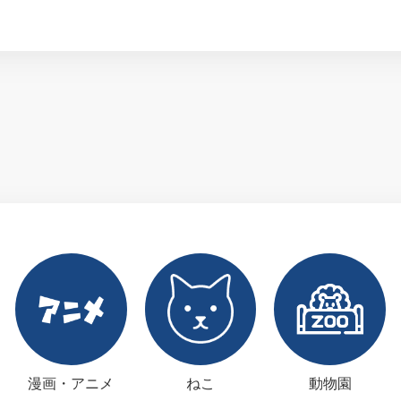
漫画・アニメ
ねこ
動物園