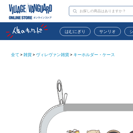
はむにぎり
サンリオ
全て
>
雑貨
>
ヴィレヴァン雑貨
>
キーホルダー・ケース