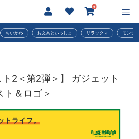
0
ちいかわ
お文具といっしょ
リラックマ
モンチ
ト2＜第2弾＞】 ガジェット
スト＆ロゴ＞
ットライフ。