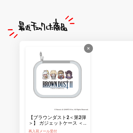
×
【ブラウンダスト2＜第2弾
＞】 ガジェットケース ＜
イラスト＆ロゴ＞
再入荷メール受付