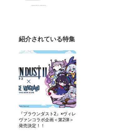
紹介されている特集
『ブラウンダスト2』×ヴィレ
ヴァンコラボ企画＜第2弾＞
発売決定！！