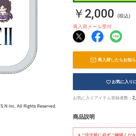
￥2,000
(税込)
再入荷メール受付
再入荷したらお知ら
お気に入り
お気に入りアイテム登録者数：
2
商品説明
※ご注文前に必ずご確認くだ