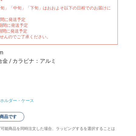
上旬」「中旬」「下旬」はおおよそ以下の日程でのお届けに
期間に発送予定
の期間に発送予定
期間に発送予定
ませんのでご了承ください。
m
合金 / カラビナ：アルミ
ホルダー・ケース
商品です
グ可能商品を同時注文した場合、ラッピングするを選択することは