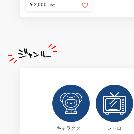
￥2,000
(税込)
キャラクター
レトロ