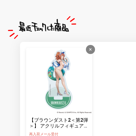
×
【ブラウンダスト2＜第2弾
＞】 アクリルフィギュア
＜ジェニス＞
再入荷メール受付