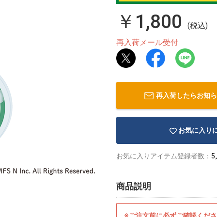
￥1,800
(税込)
再入荷メール受付
再入荷したらお知ら
お気に入り
お気に入りアイテム登録者数：
5
商品説明
※ご注文前に必ずご確認くだ