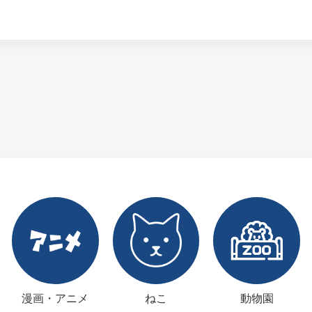
漫画・アニメ
ねこ
動物園