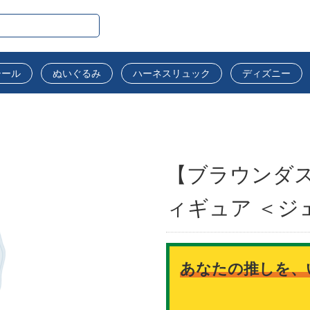
シール
ぬいぐるみ
ハーネスリュック
ディズニー
【ブラウンダス
ィギュア ＜ジ
あなたの推しを、