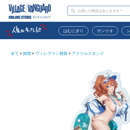
はむにぎり
サンリオ
全て
>
雑貨
>
ヴィレヴァン雑貨
>
アクリルスタンド