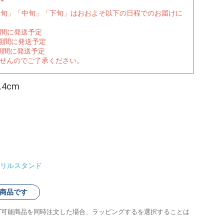
上旬」「中旬」「下旬」はおおよそ以下の日程でのお届けに
期間に発送予定
の期間に発送予定
期間に発送予定
ませんのでご了承ください。
4cm
リルスタンド
商品です
グ可能商品を同時注文した場合、ラッピングするを選択することは