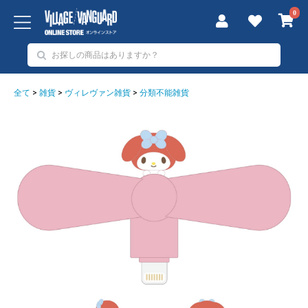
0
全て
>
雑貨
>
ヴィレヴァン雑貨
>
分類不能雑貨