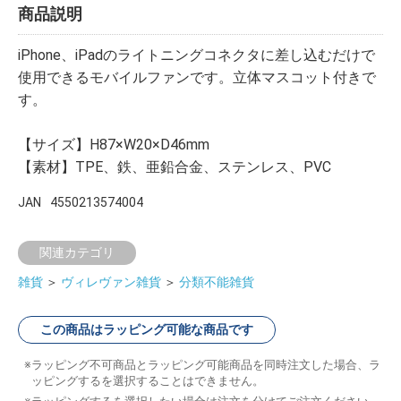
商品説明
iPhone、iPadのライトニングコネクタに差し込むだけで
使用できるモバイルファンです。立体マスコット付きで
す。
【サイズ】H87×W20×D46mm
【素材】TPE、鉄、亜鉛合金、ステンレス、PVC
JAN
4550213574004
関連カテゴリ
雑貨
＞
ヴィレヴァン雑貨
＞
分類不能雑貨
この商品はラッピング可能な商品です
ラッピング不可商品とラッピング可能商品を同時注文した場合、ラ
ッピングするを選択することはできません。