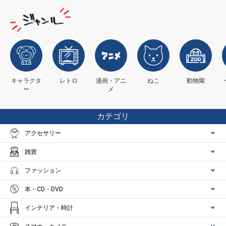
キャラクタ
レトロ
漫画・アニ
ねこ
動物園
ー
メ
カテゴリ
アクセサリー
雑貨
ファッション
本・CD・DVD
インテリア・時計