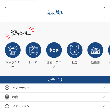
キャラクタ
レトロ
漫画・アニ
ねこ
動物園
ー
メ
カテゴリ
アクセサリー
雑貨
ファッション