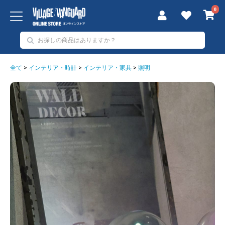
0
全て
>
インテリア・時計
>
インテリア・家具
>
照明