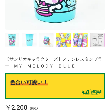
【サンリオキャラクターズ】ステンレスタンブラ
ー ＭＹ ＭＥＬＯＤＹ ＢＬＵＥ
色合い可愛い！
￥2,200
(税込)