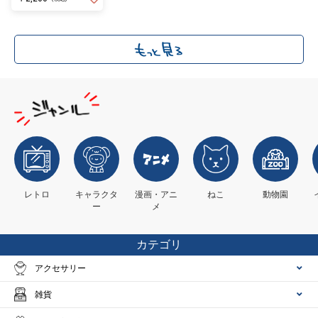
レトロ
キャラクタ
漫画・アニ
ねこ
動物園
ー
メ
カテゴリ
アクセサリー
雑貨