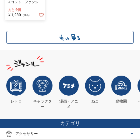
スコット ファンシャ
インベア
あと4個
￥1,980
(税込)
レトロ
キャラクタ
漫画・アニ
ねこ
動物園
ー
メ
カテゴリ
アクセサリー