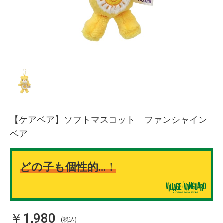
【ケアベア】ソフトマスコット ファンシャイン
ベア
どの子も個性的…！
￥1,980
(税込)