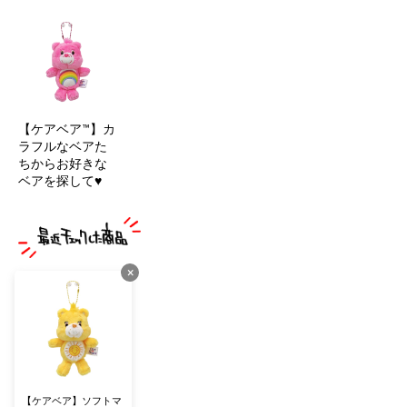
【ケアベア™】カ
ラフルなベアた
ちからお好きな
ベアを探して♥
×
【ケアベア】ソフトマ