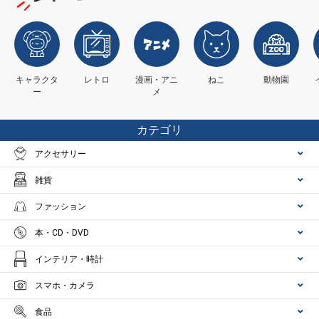
キャラクタ
レトロ
漫画・アニ
ねこ
動物園
ー
メ
カテゴリ
アクセサリー
雑貨
ファッション
本・CD・DVD
インテリア・時計
スマホ・カメラ
食品