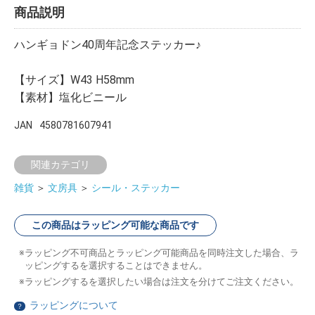
商品説明
ハンギョドン40周年記念ステッカー♪
【サイズ】W43 H58mm
【素材】塩化ビニール
JAN
4580781607941
関連カテゴリ
雑貨
＞
文房具
＞
シール・ステッカー
この商品はラッピング可能な商品です
ラッピング不可商品とラッピング可能商品を同時注文した場合、ラ
ッピングするを選択することはできません。
ラッピングするを選択したい場合は注文を分けてご注文ください。
ラッピングについて
？