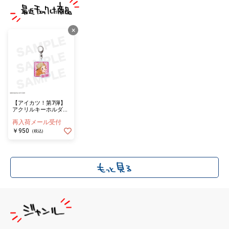
×
【アイカツ！第7弾】
アクリルキーホルダ
ー あかり
再入荷メール受付
￥950
(税込)