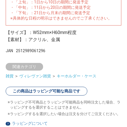
・「上旬」：1日から10日の期間に発送予定
・「中旬」：11日から20日の期間に発送予定
・「下旬」：21日から月末の期間に発送予定
※具体的な日程の明示はできませんのでご了承ください。
【サイズ】：W52mm×H60mm程度
【素材】：アクリル、金属
JAN
2512989061296
関連カテゴリ
雑貨
＞
ヴィレヴァン雑貨
＞
キーホルダー・ケース
この商品はラッピング可能な商品です
ラッピング不可商品とラッピング可能商品を同時注文した場合、ラ
ッピングするを選択することはできません。
ラッピングするを選択したい場合は注文を分けてご注文ください。
ラッピングについて
？