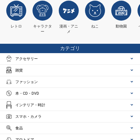
レトロ
キャラクタ
漫画・アニ
ねこ
動物園
ー
メ
カテゴリ
アクセサリー
雑貨
ファッション
本・CD・DVD
インテリア・時計
スマホ・カメラ
食品
アウトドア