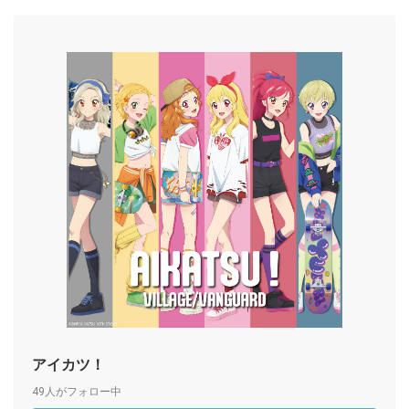
アイカツ！
49人がフォロー中