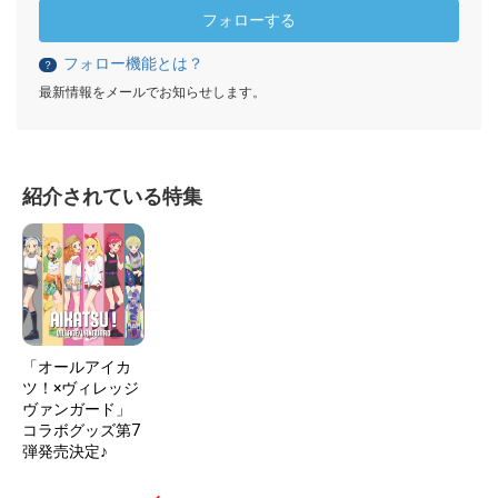
フォローする
フォロー機能とは？
？
最新情報をメールでお知らせします。
紹介されている特集
「オールアイカ
ツ！×ヴィレッジ
ヴァンガード」
コラボグッズ第7
弾発売決定♪