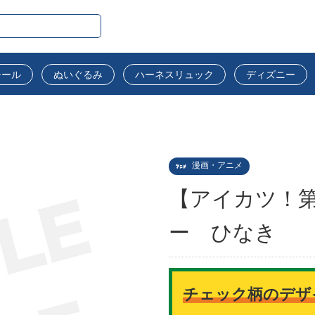
シール
ぬいぐるみ
ハーネスリュック
ディズニー
漫画・アニメ
【アイカツ！
ー ひなき
チェック柄のデザ