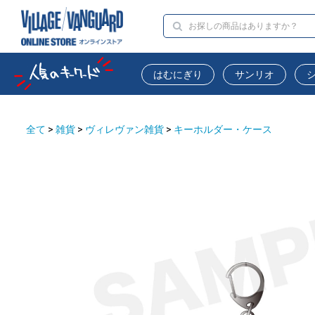
はむにぎり
サンリオ
全て
>
雑貨
>
ヴィレヴァン雑貨
>
キーホルダー・ケース