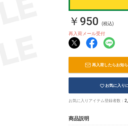
￥950
(税込)
再入荷メール受付
再入荷したらお知ら
お気に入り
お気に入りアイテム登録者数：
2
商品説明