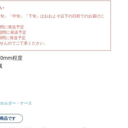
さい
上旬」「中旬」「下旬」はおおよそ以下の日程でのお届けに
期間に発送予定
の期間に発送予定
期間に発送予定
ませんのでご了承ください。
H60mm程度
属
ホルダー・ケース
商品です