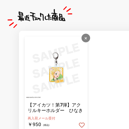
×
【アイカツ！第7弾】アク
リルキーホルダー ひなき
再入荷メール受付
￥950
(税込)