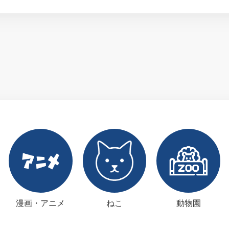
漫画・アニメ
ねこ
動物園