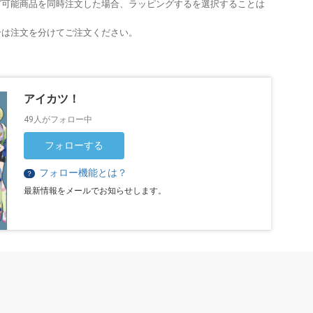
グ可能商品を同時注文した場合、ラッピングするを選択することは
合は注文を分けてご注文ください。
アイカツ！
49人がフォロー中
フォローする
フォロー機能とは？
？
最新情報をメールでお知らせします。