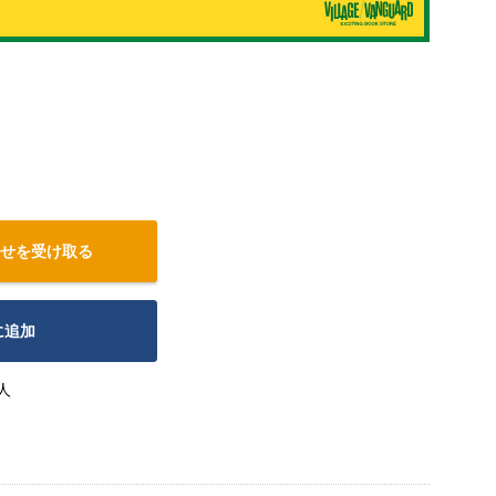
せを受け取る
に追加
人