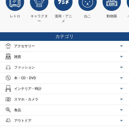
レトロ
キャラクタ
漫画・アニ
ねこ
動物園
ー
メ
カテゴリ
アクセサリー
雑貨
ファッション
本・CD・DVD
インテリア・時計
スマホ・カメラ
食品
アウトドア