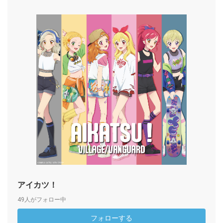
アイカツ！
49人がフォロー中
フォローする