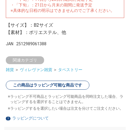
・「下旬」：21日から月末の期間に発送予定
※具体的な日程の明示はできませんのでご了承ください。
【サイズ】：B2サイズ
【素材】：ポリエステル、他
JAN
2512989061388
関連カテゴリ
雑貨
＞
ヴィレヴァン雑貨
＞
タペストリー
この商品はラッピング可能な商品です
ラッピング不可商品とラッピング可能商品を同時注文した場合、ラ
ッピングするを選択することはできません。
ラッピングするを選択したい場合は注文を分けてご注文ください。
ラッピングについて
？