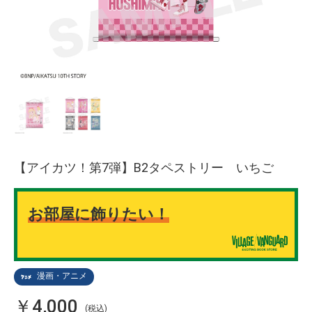
【アイカツ！第7弾】B2タペストリー いちご
お部屋に飾りたい！
漫画・アニメ
￥4,000
(税込)