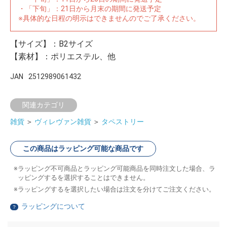
・「下旬」：21日から月末の期間に発送予定
※具体的な日程の明示はできませんのでご了承ください。
【サイズ】：B2サイズ
【素材】：ポリエステル、他
JAN
2512989061432
関連カテゴリ
雑貨
＞
ヴィレヴァン雑貨
＞
タペストリー
この商品はラッピング可能な商品です
ラッピング不可商品とラッピング可能商品を同時注文した場合、ラ
ッピングするを選択することはできません。
ラッピングするを選択したい場合は注文を分けてご注文ください。
ラッピングについて
？