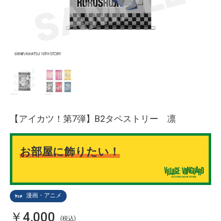
【アイカツ！第7弾】B2タペストリー 凛
お部屋に飾りたい！
漫画・アニメ
￥4,000
(税込)