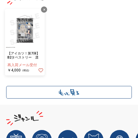
×
【アイカツ！第7弾】
B2タペストリー 凛
再入荷メール受付
￥4,000
(税込)