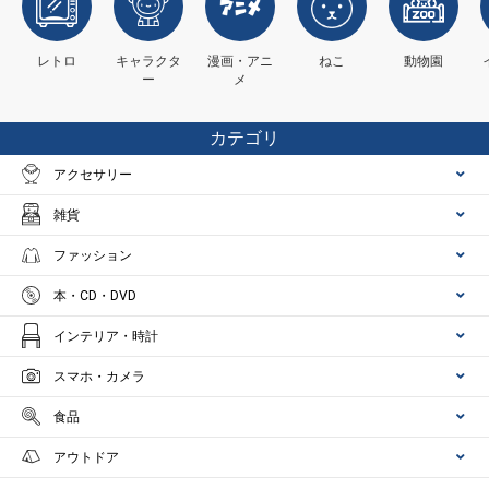
レトロ
キャラクタ
漫画・アニ
ねこ
動物園
ー
メ
カテゴリ
アクセサリー
雑貨
ファッション
本・CD・DVD
インテリア・時計
スマホ・カメラ
食品
アウトドア