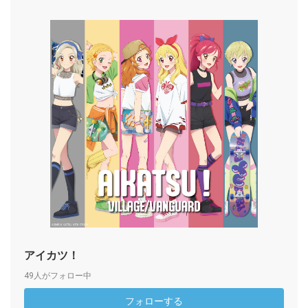
アイカツ！
49人がフォロー中
フォローする