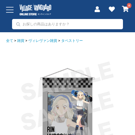
0
全て
>
雑貨
>
ヴィレヴァン雑貨
>
タペストリー