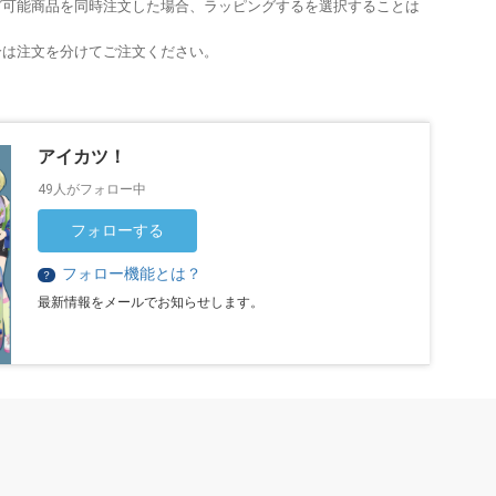
グ可能商品を同時注文した場合、ラッピングするを選択することは
合は注文を分けてご注文ください。
アイカツ！
49人がフォロー中
フォローする
フォロー機能とは？
？
最新情報をメールでお知らせします。