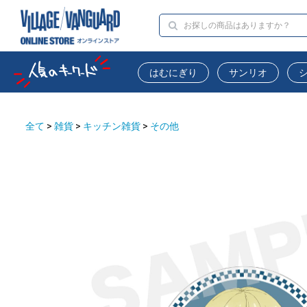
はむにぎり
サンリオ
全て
>
雑貨
>
キッチン雑貨
>
その他