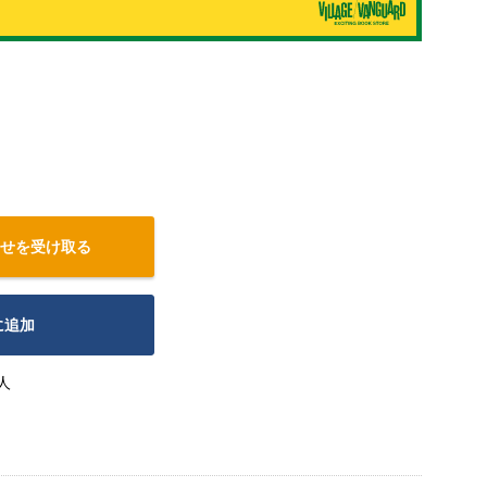
せを受け取る
に追加
人