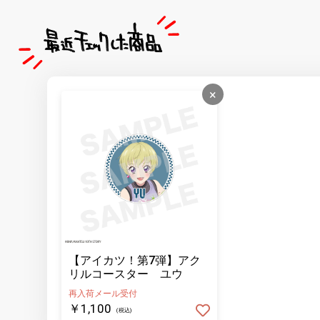
×
【アイカツ！第7弾】アク
リルコースター ユウ
再入荷メール受付
￥1,100
(税込)