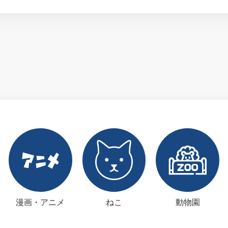
漫画・アニメ
ねこ
動物園