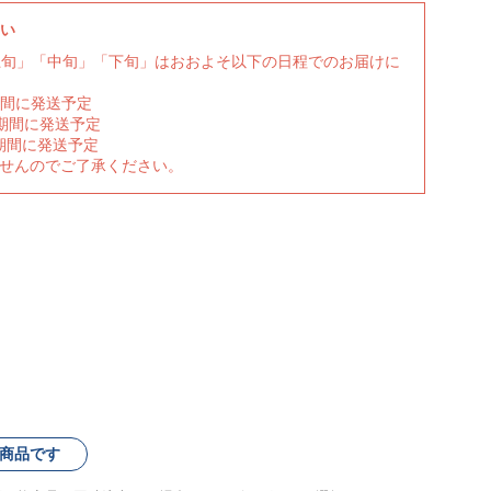
さい
上旬」「中旬」「下旬」はおおよそ以下の日程でのお届けに
期間に発送予定
の期間に発送予定
期間に発送予定
ませんのでご了承ください。
m
商品です