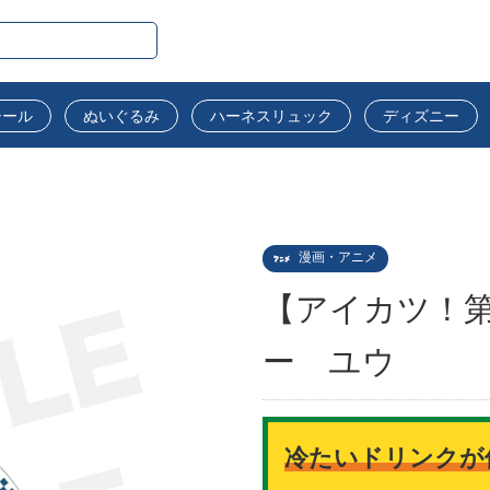
シール
ぬいぐるみ
ハーネスリュック
ディズニー
漫画・アニメ
【アイカツ！
ー ユウ
冷たいドリンクが