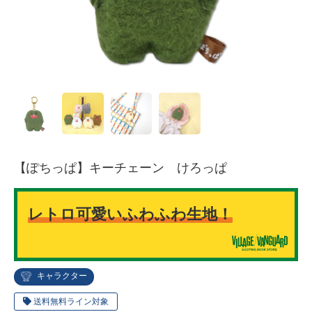
【ぽちっぱ】キーチェーン けろっぱ
レトロ可愛いふわふわ生地！
キャラクター
送料無料ライン対象