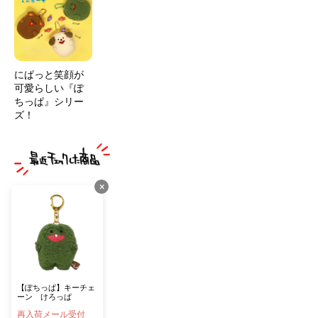
にぱっと笑顔が
可愛らしい『ぽ
ちっぱ』シリー
ズ！
×
【ぽちっぱ】キーチェ
ーン けろっぱ
再入荷メール受付