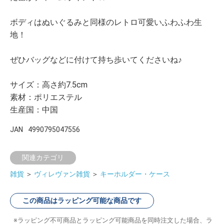
ボディはぬいぐるみと同様のレトロ可愛いふわふわ生
地！
ぜひバッグなどに付けて持ち歩いてくださいね♪
サイズ：高さ約7.5cm
素材：ポリエステル
生産国：中国
JAN
4990795047556
関連カテゴリ
雑貨
＞
ヴィレヴァン雑貨
＞
キーホルダー・ケース
この商品はラッピング可能な商品です
ラッピング不可商品とラッピング可能商品を同時注文した場合、ラ