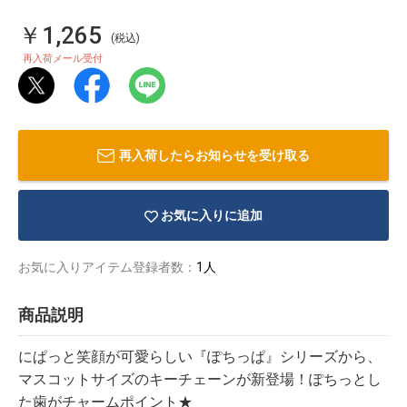
￥1,265
(税込)
再入荷メール受付
再入荷したらお知らせを受け取る
お気に入りに追加
お気に入りアイテム登録者数：
1人
商品説明
物園
イラストレ
アダルトグ
ーター
ッズ
にぱっと笑顔が可愛らしい『ぽちっぱ』シリーズから、
マスコットサイズのキーチェーンが新登場！ぽちっとし
た歯がチャームポイント★