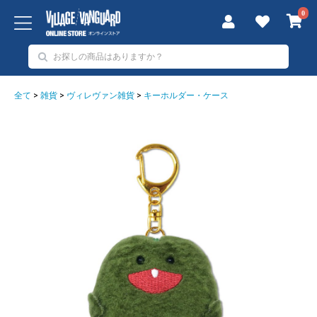
0
全て
>
雑貨
>
ヴィレヴァン雑貨
>
キーホルダー・ケース