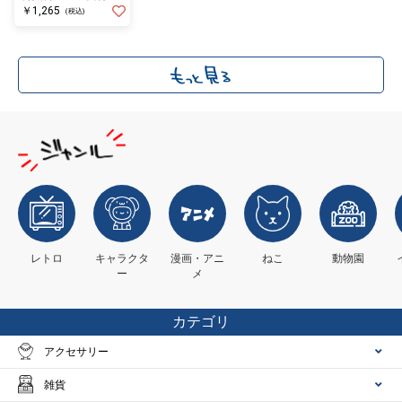
￥1,265
(税込)
レトロ
キャラクタ
漫画・アニ
ねこ
動物園
ー
メ
カテゴリ
アクセサリー
雑貨