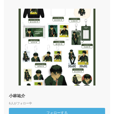
小林祐介
6人がフォロー中
フォローする