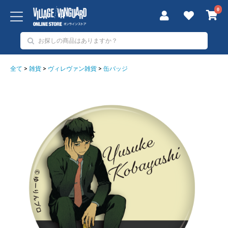
0
全て
>
雑貨
>
ヴィレヴァン雑貨
>
缶バッジ