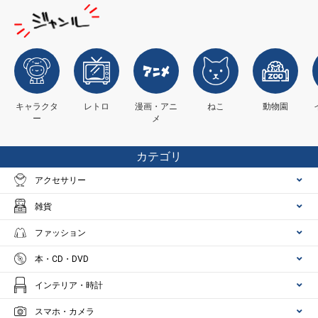
キャラクタ
レトロ
漫画・アニ
ねこ
動物園
ー
メ
カテゴリ
アクセサリー
雑貨
ファッション
本・CD・DVD
インテリア・時計
スマホ・カメラ