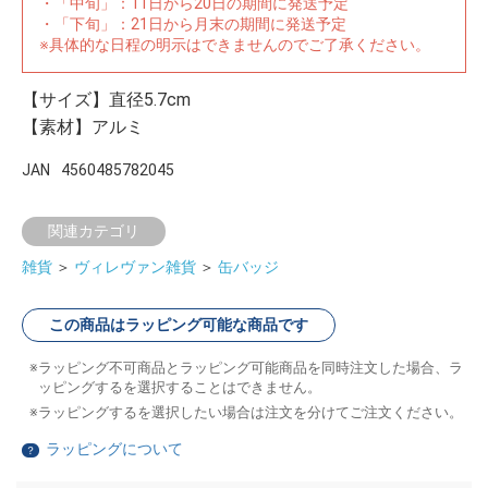
・「中旬」：11日から20日の期間に発送予定
・「下旬」：21日から月末の期間に発送予定
※具体的な日程の明示はできませんのでご了承ください。
【サイズ】直径5.7cm
【素材】アルミ
JAN
4560485782045
関連カテゴリ
雑貨
＞
ヴィレヴァン雑貨
＞
缶バッジ
この商品はラッピング可能な商品です
ラッピング不可商品とラッピング可能商品を同時注文した場合、ラ
ッピングするを選択することはできません。
ラッピングするを選択したい場合は注文を分けてご注文ください。
ラッピングについて
？