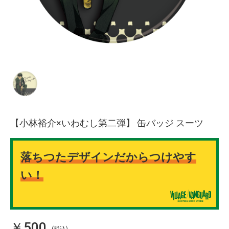
【小林裕介×いわむし第二弾】 缶バッジ スーツ
落ちつたデザインだからつけやす
い！
￥500
(税込)