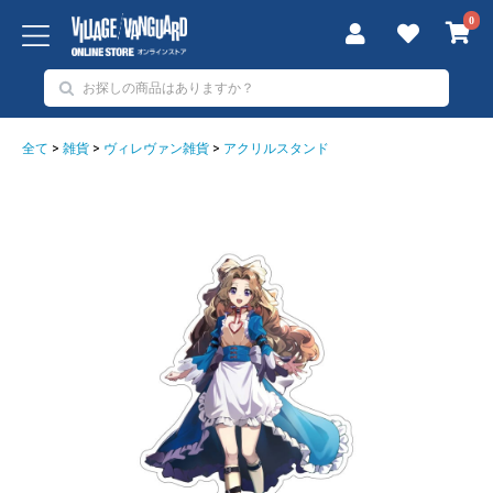
0
全て
>
雑貨
>
ヴィレヴァン雑貨
>
アクリルスタンド