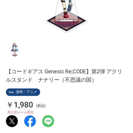
【コードギアス Genesic Re;CODE】第2弾 アクリ
ルスタンド ナナリー（不思議の国）
漫画・アニメ
￥1,980
(税込)
再入荷メール受付