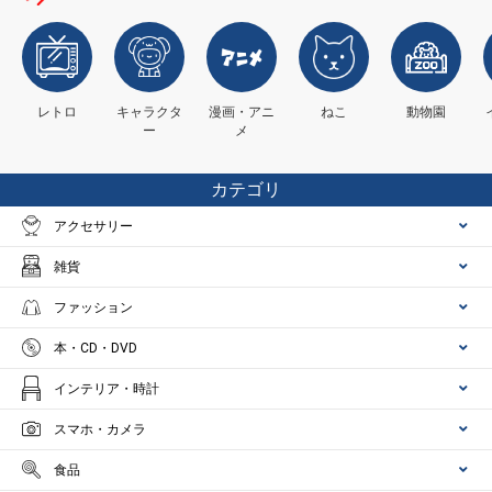
レトロ
キャラクタ
漫画・アニ
ねこ
動物園
ー
メ
カテゴリ
アクセサリー
雑貨
ファッション
本・CD・DVD
インテリア・時計
スマホ・カメラ
食品