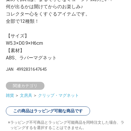
何が出るかは開けてからのお楽しみ♪
コレクター心をくすぐるアイテムです。
全部で12種類！
【サイズ】
W5.3×D0.9×H6cm
【素材】
ABS、ラバーマグネット
JAN
4992831647645
関連カテゴリ
雑貨
＞
文房具
＞
クリップ・マグネット
この商品はラッピング可能な商品です
ラッピング不可商品とラッピング可能商品を同時注文した場合、ラ
ッピングするを選択することはできません。