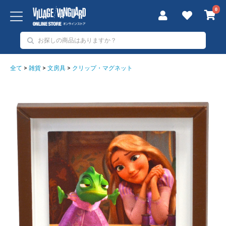
0
全て
>
雑貨
>
文房具
>
クリップ・マグネット