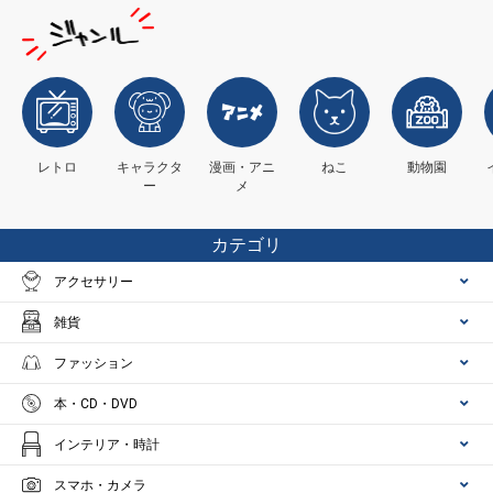
レトロ
キャラクタ
漫画・アニ
ねこ
動物園
ー
メ
カテゴリ
アクセサリー
雑貨
ファッション
本・CD・DVD
インテリア・時計
スマホ・カメラ