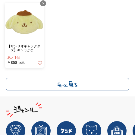
×
【サンリオキャラクタ
ーズ】キャラがま ポ
ムポムプリン ＮＥＷ
あと1個
￥858
(税込)