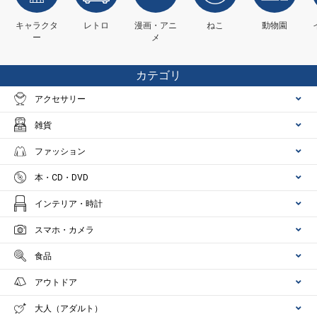
キャラクタ
レトロ
漫画・アニ
ねこ
動物園
ー
メ
カテゴリ
アクセサリー
雑貨
ファッション
本・CD・DVD
インテリア・時計
スマホ・カメラ
食品
アウトドア
大人（アダルト）