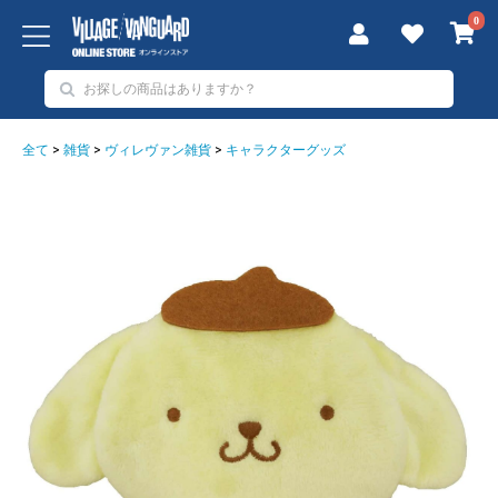
0
全て
>
雑貨
>
ヴィレヴァン雑貨
>
キャラクターグッズ