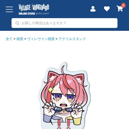
0
全て
>
雑貨
>
ヴィレヴァン雑貨
>
アクリルスタンド