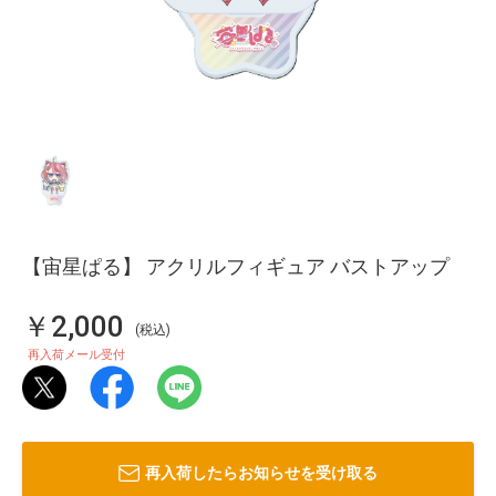
【宙星ぱる】 アクリルフィギュア バストアップ
￥2,000
(税込)
再入荷メール受付
再入荷したらお知らせを受け取る