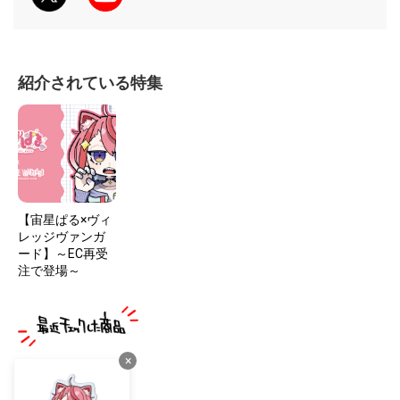
紹介されている特集
【宙星ぱる×ヴィ
レッジヴァンガ
ード】～EC再受
注で登場～
×