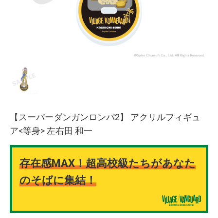
【スーパーダンガンロンパ2】 アクリルフィギュ
ア<等身> 左右田 和一
存在感MAX！超高校級たちがあなた
のそばに集結！