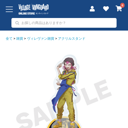
0
全て
>
雑貨
>
ヴィレヴァン雑貨
>
アクリルスタンド