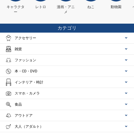
キャラクタ
レトロ
漫画・アニ
ねこ
動物園
ー
メ
カテゴリ
アクセサリー
雑貨
ファッション
本・CD・DVD
インテリア・時計
スマホ・カメラ
食品
アウトドア
大人（アダルト）