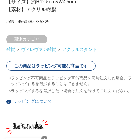
【サイズ】約H12.5cm×W4.5cm
【素材】アクリル樹脂
JAN
4560485785329
関連カテゴリ
雑貨
＞
ヴィレヴァン雑貨
＞
アクリルスタンド
この商品はラッピング可能な商品です
ラッピング不可商品とラッピング可能商品を同時注文した場合、ラ
ッピングするを選択することはできません。
ラッピングするを選択したい場合は注文を分けてご注文ください。
ラッピングについて
？
×