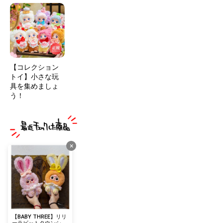
【コレクション
トイ】小さな玩
具を集めましょ
う！
×
【BABY THREE】リリ