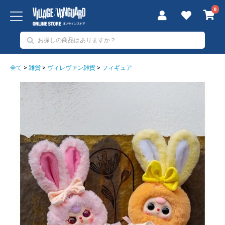
0
全て
>
雑貨
>
ヴィレヴァン雑貨
>
フィギュア