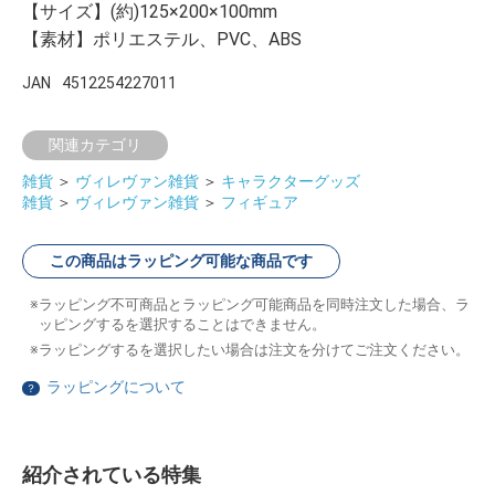
【サイズ】(約)125×200×100mm
【素材】ポリエステル、PVC、ABS
JAN
4512254227011
関連カテゴリ
雑貨
＞
ヴィレヴァン雑貨
＞
キャラクターグッズ
雑貨
＞
ヴィレヴァン雑貨
＞
フィギュア
この商品はラッピング可能な商品です
ラッピング不可商品とラッピング可能商品を同時注文した場合、ラ
ッピングするを選択することはできません。
ラッピングするを選択したい場合は注文を分けてご注文ください。
ラッピングについて
？
紹介されている特集