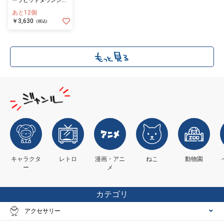
ーラビットタウンシリ
ーズ
あと12個
￥3,630
(税込)
キャラクタ
レトロ
漫画・アニ
ねこ
動物園
ー
メ
カテゴリ
アクセサリー