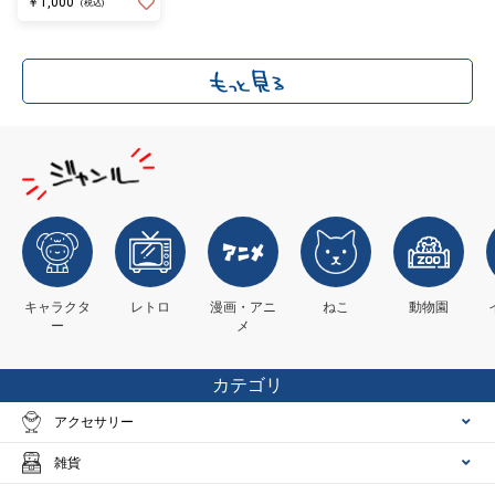
￥1,000
(税込)
キャラクタ
レトロ
漫画・アニ
ねこ
動物園
ー
メ
カテゴリ
アクセサリー
雑貨