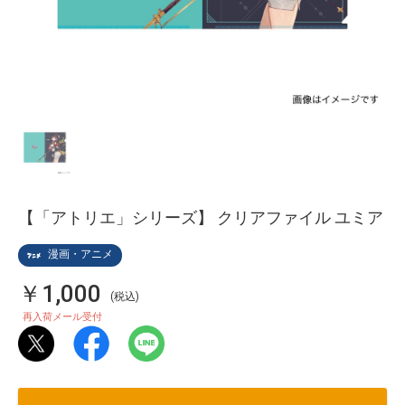
【「アトリエ」シリーズ】 クリアファイル ユミア
漫画・アニメ
￥1,000
(税込)
再入荷メール受付