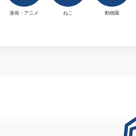
漫画・アニメ
ねこ
動物園