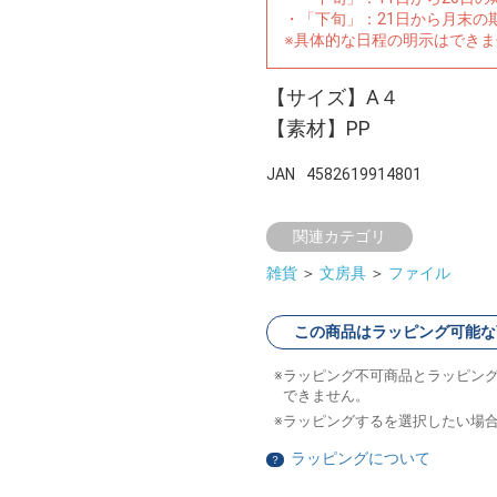
・「下旬」：21日から月末の
※具体的な日程の明示はでき
【サイズ】A４
【素材】PP
JAN
4582619914801
関連カテゴリ
雑貨
＞
文房具
＞
ファイル
この商品はラッピング可能な
ラッピング不可商品とラッピン
できません。
ラッピングするを選択したい場
ラッピングについて
？