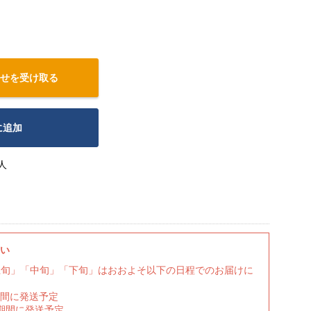
せを受け取る
に追加
人
さい
上旬」「中旬」「下旬」はおおよそ以下の日程でのお届けに
期間に発送予定
の期間に発送予定