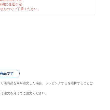
期間に発送予定
ませんのでご了承ください。
商品です
グ可能商品を同時注文した場合、ラッピングするを選択することは
合は注文を分けてご注文ください。