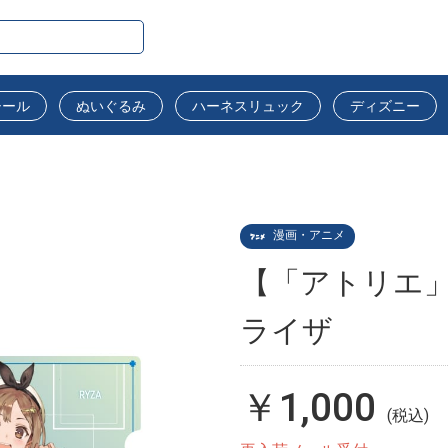
シール
ぬいぐるみ
ハーネスリュック
ディズニー
漫画・アニメ
【「アトリエ」
ライザ
￥1,000
(税込)