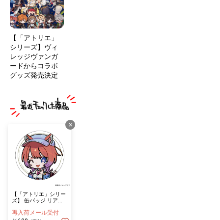
【「アトリエ」
シリーズ】ヴィ
レッジヴァンガ
ードからコラボ
グッズ発売決定
×
【「アトリエ」シリー
ズ】 缶バッジ リア
ス ミニ
再入荷メール受付