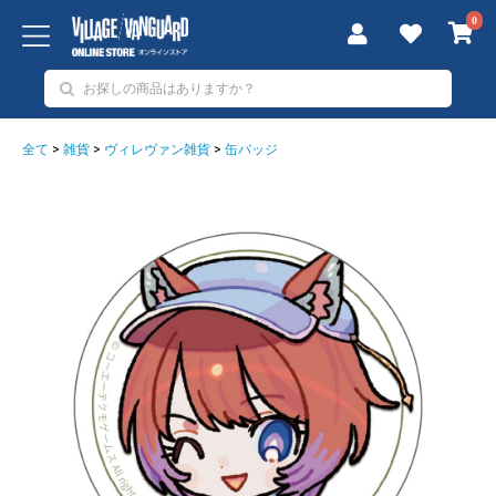
0
全て
>
雑貨
>
ヴィレヴァン雑貨
>
缶バッジ