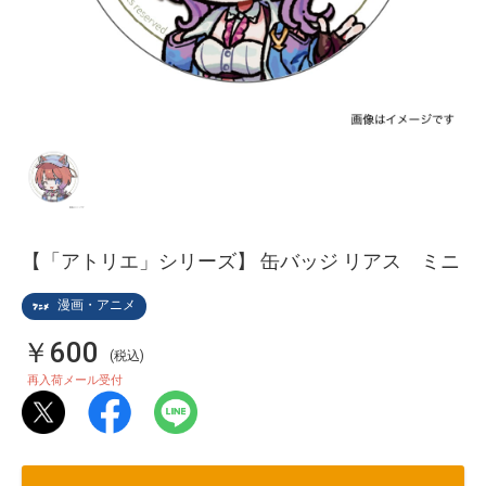
【「アトリエ」シリーズ】 缶バッジ リアス ミニ
漫画・アニメ
￥600
(税込)
再入荷メール受付