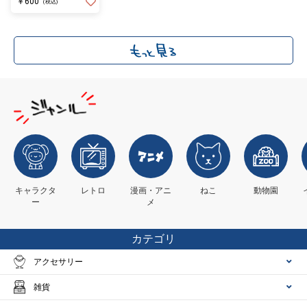
￥600
(税込)
キャラクタ
レトロ
漫画・アニ
ねこ
動物園
ー
メ
カテゴリ
アクセサリー
雑貨