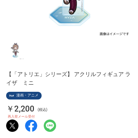
【「アトリエ」シリーズ】 アクリルフィギュア ラ
イザ ミニ
漫画・アニメ
￥2,200
(税込)
再入荷メール受付