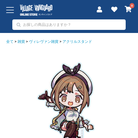
0
全て
>
雑貨
>
ヴィレヴァン雑貨
>
アクリルスタンド