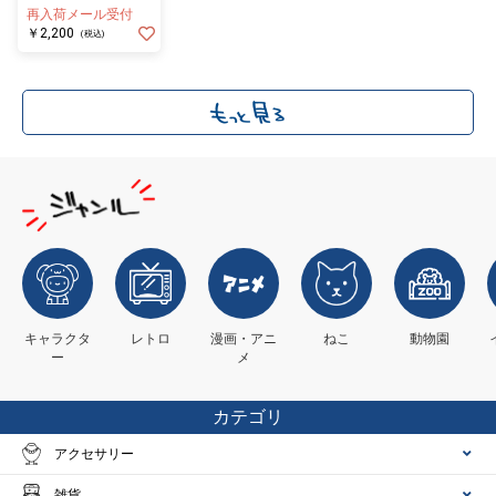
ア ライザ ミニ
再入荷メール受付
￥2,200
(税込)
キャラクタ
レトロ
漫画・アニ
ねこ
動物園
ー
メ
カテゴリ
アクセサリー
雑貨