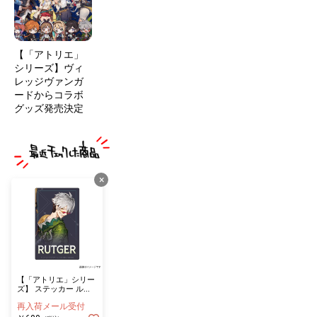
【「アトリエ」
シリーズ】ヴィ
レッジヴァンガ
ードからコラボ
グッズ発売決定
×
【「アトリエ」シリー
ズ】 ステッカー ルト
ガー
再入荷メール受付