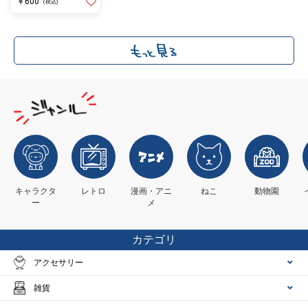
￥600
(税込)
キャラクタ
レトロ
漫画・アニ
ねこ
動物園
ー
メ
カテゴリ
アクセサリー
雑貨