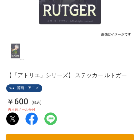
【「アトリエ」シリーズ】 ステッカー ルトガー
漫画・アニメ
￥600
(税込)
再入荷メール受付