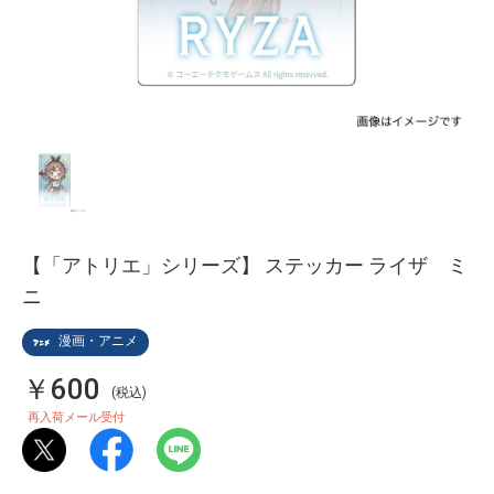
【「アトリエ」シリーズ】 ステッカー ライザ ミ
ニ
漫画・アニメ
￥600
(税込)
再入荷メール受付