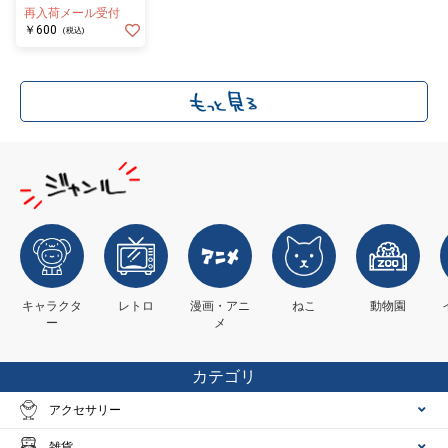
ザ ミニ
再入荷メール受付
￥600
(税込)
キャラクタ
レトロ
漫画・アニ
ねこ
動物園
ー
メ
カテゴリ
アクセサリー
雑貨