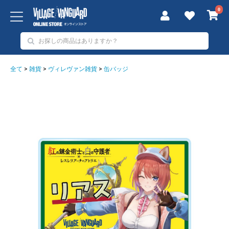
0
全て
>
雑貨
>
ヴィレヴァン雑貨
>
缶バッジ