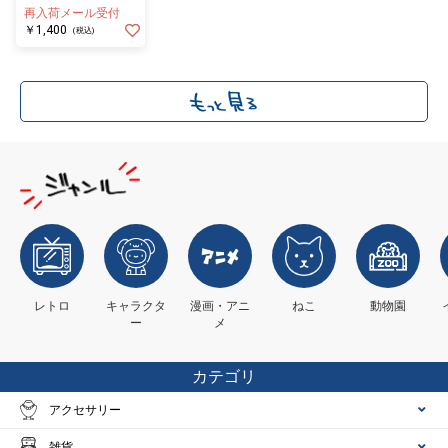
バッジ リアス
再入荷メール受付
￥1,400
(税込)
レトロ
キャラクタ
漫画・アニ
ねこ
動物園
ー
メ
カテゴリ
アクセサリー
雑貨