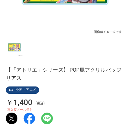
【「アトリエ」シリーズ】 POP風アクリルバッジ
リアス
漫画・アニメ
￥1,400
(税込)
再入荷メール受付