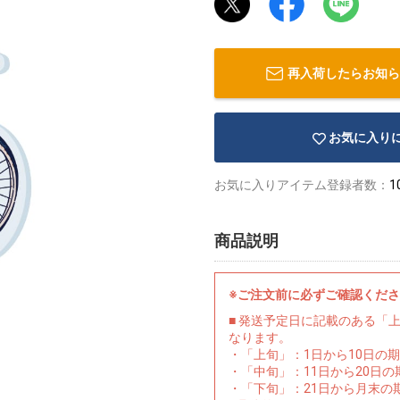
再入荷したらお知ら
お気に入り
お気に入りアイテム登録者数：
1
商品説明
※ご注文前に必ずご確認くだ
■ 発送予定日に記載のある「
なります。
・「上旬」：1日から10日の
・「中旬」：11日から20日
・「下旬」：21日から月末の