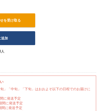
せを受け取る
に追加
0人
さい
上旬」「中旬」「下旬」はおおよそ以下の日程でのお届けに
期間に発送予定
の期間に発送予定
期間に発送予定