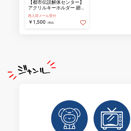
【都市伝説解体センター】
アクリルキーホルダー 廻屋
渉
再入荷メール受付
￥1,500
(税込)