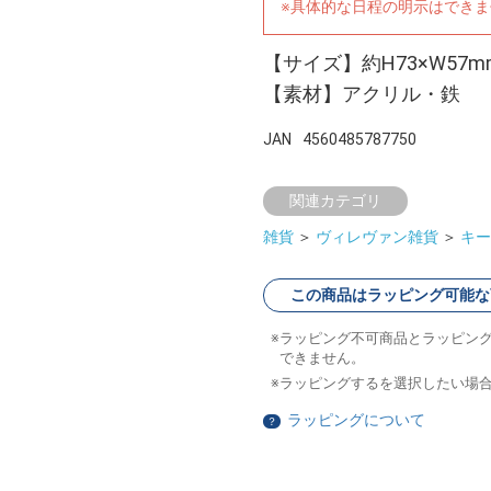
※具体的な日程の明示はでき
【サイズ】約H73×W57m
【素材】アクリル・鉄
JAN
4560485787750
関連カテゴリ
雑貨
＞
ヴィレヴァン雑貨
＞
キー
この商品はラッピング可能な
ラッピング不可商品とラッピン
できません。
ラッピングするを選択したい場
ラッピングについて
？