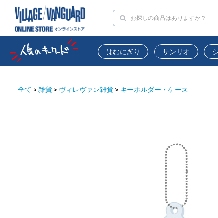
はむにぎり
サンリオ
全て
>
雑貨
>
ヴィレヴァン雑貨
>
キーホルダー・ケース