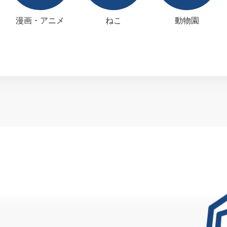
漫画・アニメ
ねこ
動物園