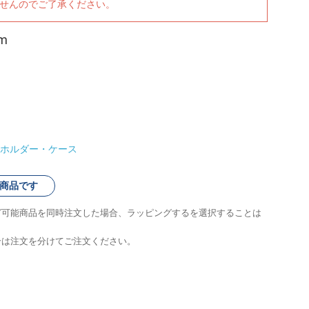
ませんのでご了承ください。
m
ホルダー・ケース
商品です
グ可能商品を同時注文した場合、ラッピングするを選択することは
合は注文を分けてご注文ください。