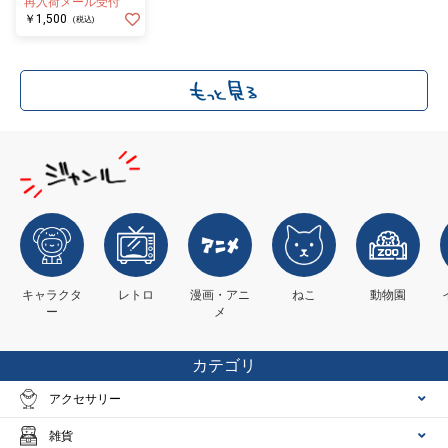
再入荷メール受付
￥1,500
(税込)
キャラクタ
レトロ
漫画・アニ
ねこ
動物園
ー
メ
カテゴリ
アクセサリー
雑貨