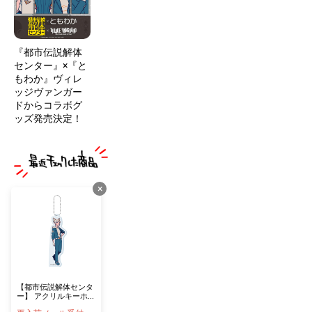
『都市伝説解体
センター』×『と
もわか』ヴィレ
ッジヴァンガー
ドからコラボグ
ッズ発売決定！
×
【都市伝説解体センタ
ー】 アクリルキーホル
ダー ジャスミン