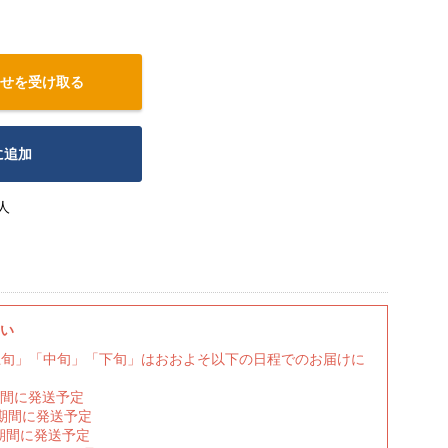
せを受け取る
に追加
人
さい
上旬」「中旬」「下旬」はおおよそ以下の日程でのお届けに
期間に発送予定
の期間に発送予定
期間に発送予定