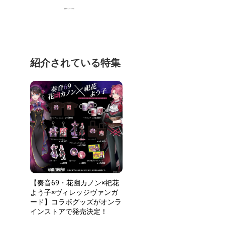
紹介されている特集
【奏音69・花幽カノン×祀花
よう子×ヴィレッジヴァンガ
ード】コラボグッズがオンラ
インストアで発売決定！