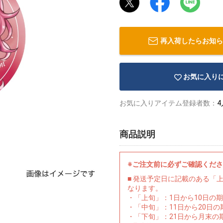
再入荷したらお知ら
お気に入り
お気に入りアイテム登録者数：
4
商品説明
※ご注文前に必ずご確認くだ
■ 発送予定日に記載のある「
なります。
・「上旬」：1日から10日の
・「中旬」：11日から20日
・「下旬」：21日から月末の