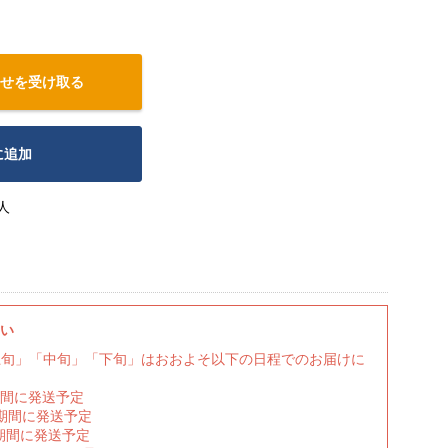
せを受け取る
に追加
人
さい
上旬」「中旬」「下旬」はおおよそ以下の日程でのお届けに
期間に発送予定
の期間に発送予定
期間に発送予定