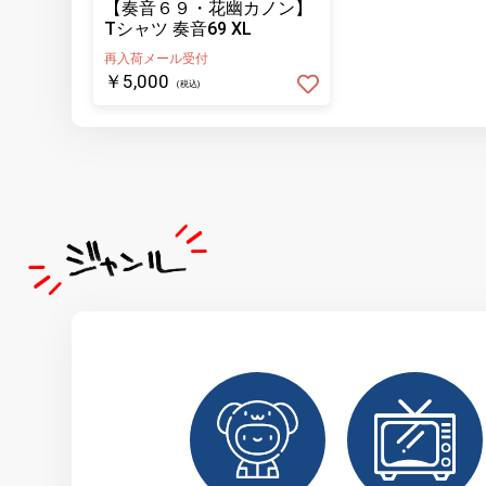
【奏音６９・花幽カノン】
Tシャツ 奏音69 XL
再入荷メール受付
￥5,000
(税込)