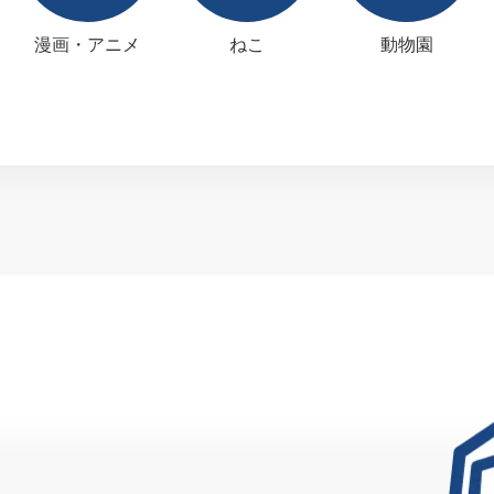
漫画・アニメ
ねこ
動物園