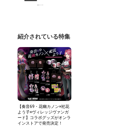
紹介されている特集
【奏音69・花幽カノン×祀花
よう子×ヴィレッジヴァンガ
ード】コラボグッズがオンラ
インストアで発売決定！