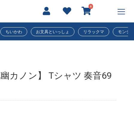
0
ちいかわ
お文具といっしょ
リラックマ
モンチ
幽カノン】 Tシャツ 奏音69