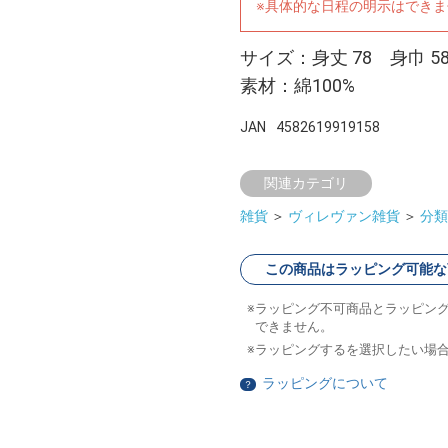
※具体的な日程の明示はでき
サイズ：身丈 78 身巾 5
素材：綿100%
JAN
4582619919158
関連カテゴリ
雑貨
＞
ヴィレヴァン雑貨
＞
分類
この商品はラッピング可能な
ラッピング不可商品とラッピン
できません。
ラッピングするを選択したい場
ラッピングについて
？