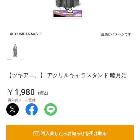
【ツキアニ。】 アクリルキャラスタンド 睦月始
￥1,980
(税込)
再入荷メール受付
再入荷したらお知らせを受け取る