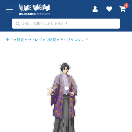
0
全て
>
雑貨
>
ヴィレヴァン雑貨
>
アクリルスタンド