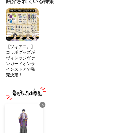
紹介されている特集
【ツキアニ。】
コラボグッズが
ヴィレッジヴァ
ンガードオンラ
インストアで発
売決定！
×