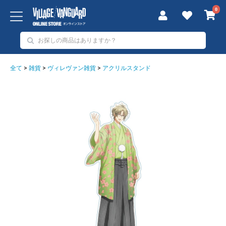
0
全て
>
雑貨
>
ヴィレヴァン雑貨
>
アクリルスタンド