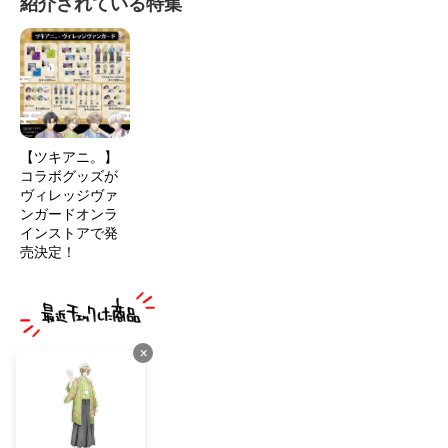
紹介されている特集
【ツキアニ。】
コラボグッズが
ヴィレッジヴァ
ンガードオンラ
インストアで発
売決定！
×