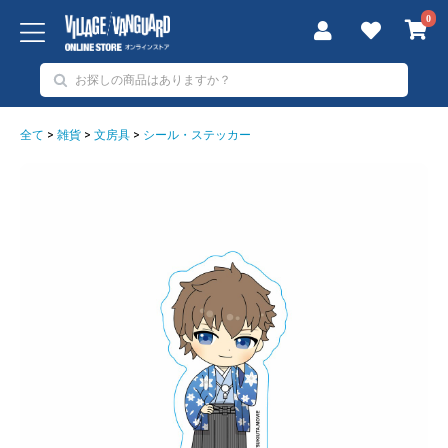
0
全て
>
雑貨
>
文房具
>
シール・ステッカー