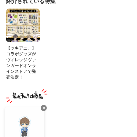
紹介されている特集
【ツキアニ。】
コラボグッズが
ヴィレッジヴァ
ンガードオンラ
インストアで発
売決定！
×