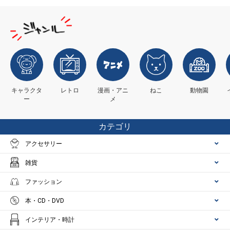
キャラクタ
レトロ
漫画・アニ
ねこ
動物園
ー
メ
カテゴリ
アクセサリー
雑貨
ファッション
本・CD・DVD
インテリア・時計