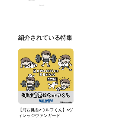
紹介されている特集
【河西健吾×ウルフくん】×ヴ
ィレッジヴァンガード