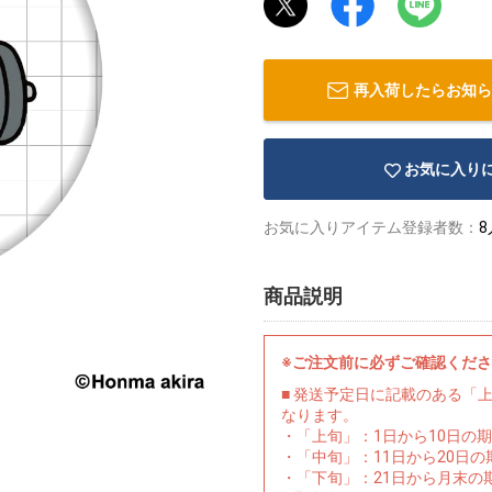
再入荷したらお知ら
お気に入り
お気に入りアイテム登録者数：
8
商品説明
※ご注文前に必ずご確認くだ
■ 発送予定日に記載のある「
なります。
・「上旬」：1日から10日の
・「中旬」：11日から20日
・「下旬」：21日から月末の