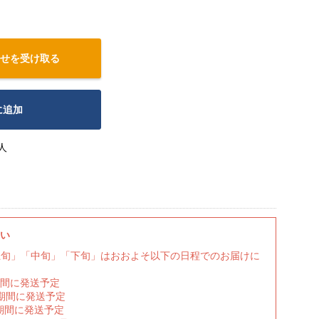
せを受け取る
に追加
人
さい
上旬」「中旬」「下旬」はおおよそ以下の日程でのお届けに
期間に発送予定
の期間に発送予定
期間に発送予定