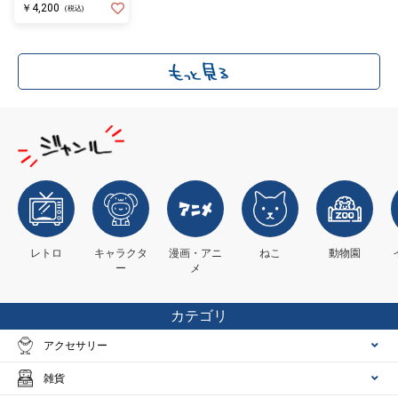
￥4,200
(税込)
レトロ
キャラクタ
漫画・アニ
ねこ
動物園
ー
メ
カテゴリ
アクセサリー
雑貨