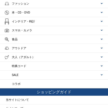
ファッション
本・CD・DVD
インテリア・時計
スマホ・カメラ
食品
アウトドア
大人（アダルト）
特典コード
SALE
コラボ
ショッピングガイド
当サイトについて