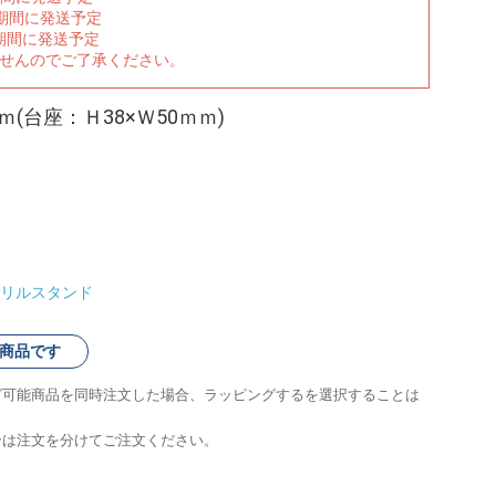
の期間に発送予定
期間に発送予定
ませんのでご了承ください。
ｍ(台座：Ｈ38×Ｗ50ｍｍ)
リルスタンド
商品です
グ可能商品を同時注文した場合、ラッピングするを選択することは
合は注文を分けてご注文ください。