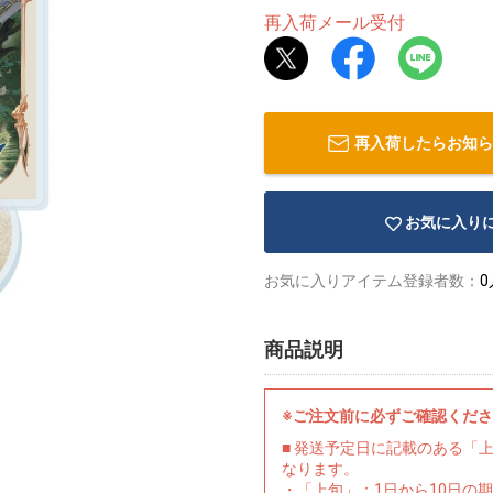
再入荷メール受付
再入荷したらお知ら
お気に入り
お気に入りアイテム登録者数：
0
商品説明
※ご注文前に必ずご確認くだ
■ 発送予定日に記載のある「
なります。
・「上旬」：1日から10日の