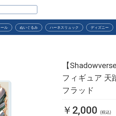
シール
ぬいぐるみ
ハーネスリュック
ディズニー
【Shadowvers
フィギュア 天
フラッド
￥2,000
(税込)