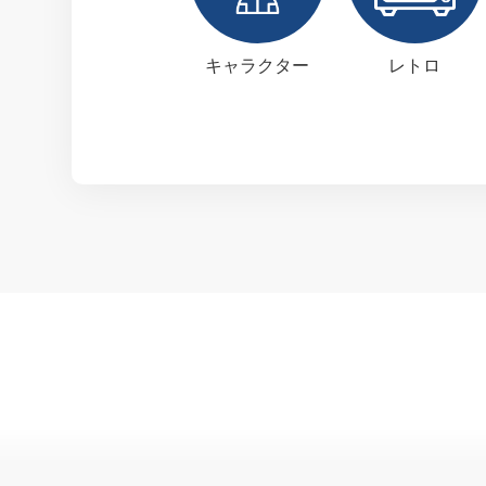
キャラクター
レトロ