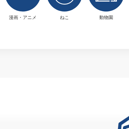
漫画・アニメ
ねこ
動物園