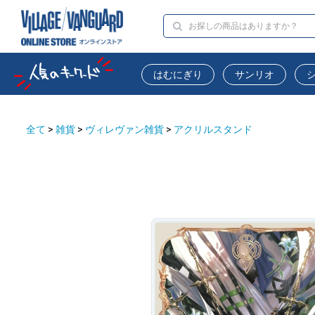
はむにぎり
サンリオ
全て
>
雑貨
>
ヴィレヴァン雑貨
>
アクリルスタンド