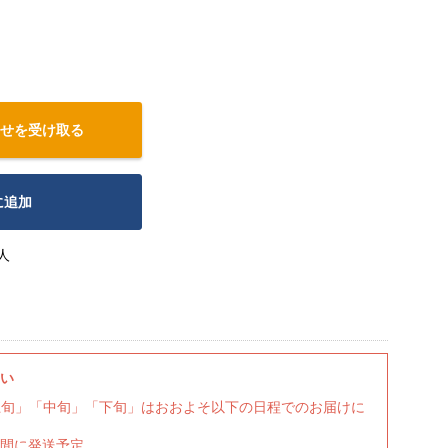
せを受け取る
に追加
人
さい
上旬」「中旬」「下旬」はおおよそ以下の日程でのお届けに
期間に発送予定