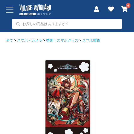
0
全て
>
スマホ・カメラ
>
携帯・スマホグッズ
>
スマホ雑貨